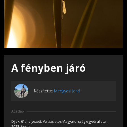
A fényben járó
Készítette:
Medgyesi Jenő
Adatlap
Díjak:
61. helyezett, Varázslatos Magyarország egyéb állatai,
2023, június