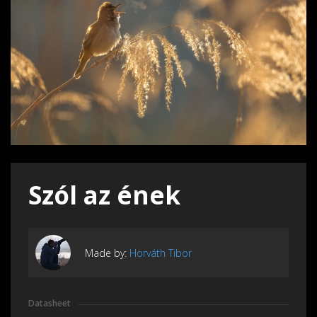
Szól az ének
Made by:
Horváth Tibor
Datasheet