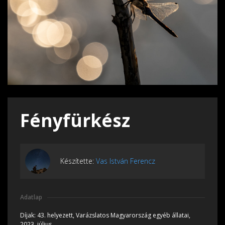
Fényfürkész
Készítette:
Vas István Ferencz
Adatlap
Díjak:
43. helyezett, Varázslatos Magyarország egyéb állatai,
2023, július