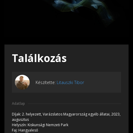
Találkozás
Készítette:
Litauszki Tibor
Adatlap
Díjak:
2. helyezett, Varázslatos Magyarország egyéb állatai, 2023,
augusztus
Helyszín:
Kiskunsági Nemzeti Park
Faj:
Hangyaleső