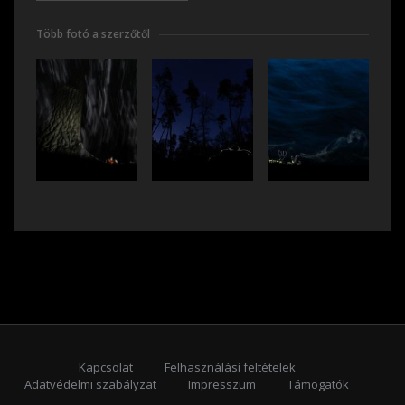
Több fotó a szerzőtől
Kapcsolat
Felhasználási feltételek
Adatvédelmi szabályzat
Impresszum
Támogatók