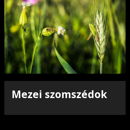
Mezei szomszédok