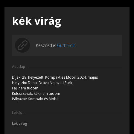
kék virág
Készítette:
Guth Edit
Adatlap
Díjak:
29. helyezett, Kompakt és Mobil, 2024, május
Helyszín:
Duna–Dráva Nemzeti Park
Faj:
nem tudom
Kulcsszavak:
kék,nem tudom
Pályázat:
Kompakt és Mobil
Leírás
kék virág