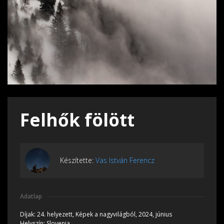
Felhők fölött
Készítette:
Vas István Ferencz
Adatlap
Díjak:
24. helyezett, Képek a nagyvilágból, 2024, június
Helyszín:
Slovenia