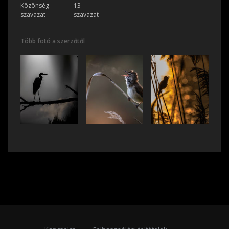
Közönség
13
szavazat
szavazat
Több fotó a szerzőtől