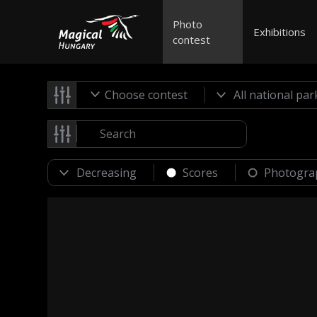
Photo
Exhibitions
contest
Choose contest
Scores
Photogra