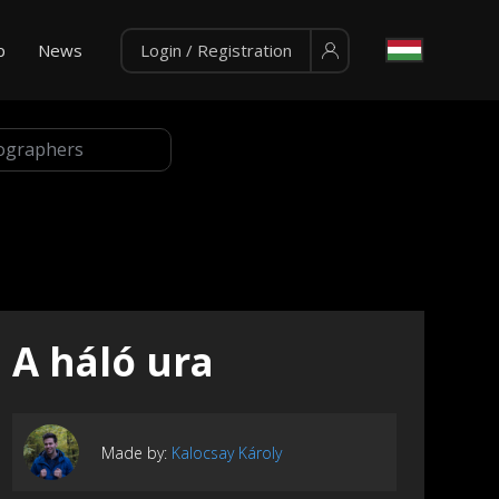
p
News
Login / Registration
A háló ura
Made by:
Kalocsay Károly