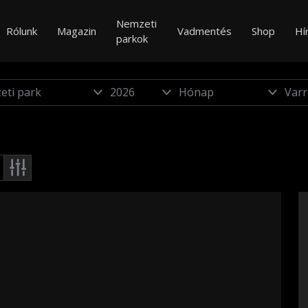
Nemzeti
Rólunk
Magazin
Vadmentés
Shop
Hí
parkok