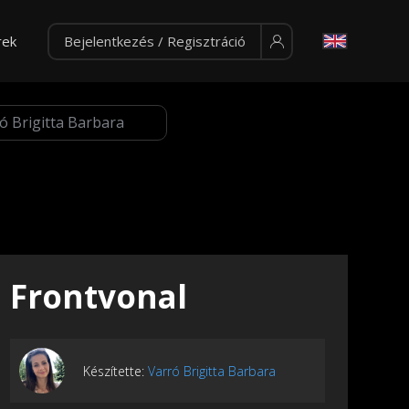
rek
Bejelentkezés / Regisztráció
Frontvonal
Készítette:
Varró Brigitta Barbara