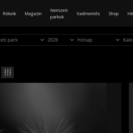
Nemzeti
Rólunk
Magazin
Vadmentés
Shop
Hí
parkok