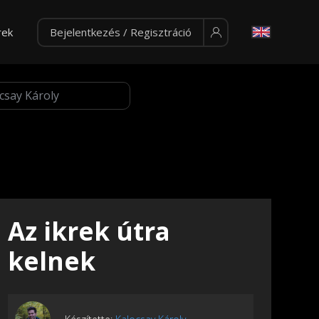
rek
Bejelentkezés / Regisztráció
Az ikrek útra
kelnek