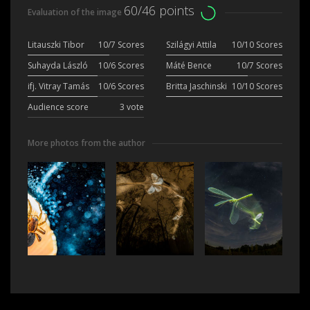
60/46 points
Evaluation of the image
Litauszki Tibor
10/7 Scores
Szilágyi Attila
10/10 Scores
Suhayda László
10/6 Scores
Máté Bence
10/7 Scores
ifj. Vitray Tamás
10/6 Scores
Britta Jaschinski
10/10 Scores
Audience score
3 vote
More photos from the author