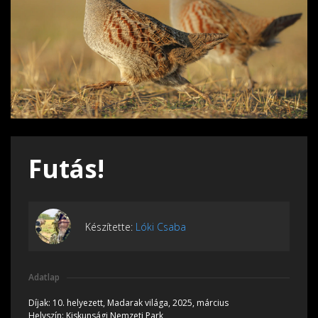
Futás!
Készítette:
Lóki Csaba
Adatlap
Díjak:
10. helyezett, Madarak világa, 2025, március
Helyszín:
Kiskunsági Nemzeti Park