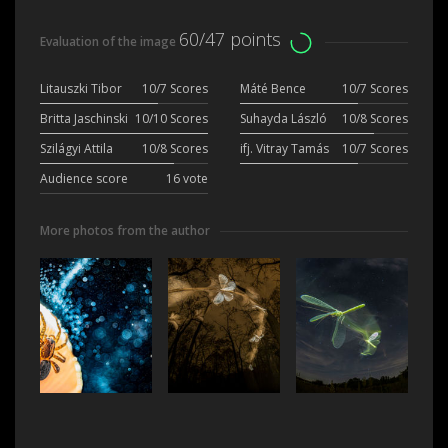
60/47 points
Evaluation of the image
Litauszki Tibor
10/7 Scores
Máté Bence
10/7 Scores
Britta Jaschinski
10/10 Scores
Suhayda László
10/8 Scores
Szilágyi Attila
10/8 Scores
ifj. Vitray Tamás
10/7 Scores
Audience score
16 vote
More photos from the author