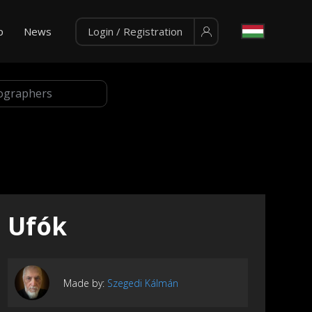
p
News
Login / Registration
Ufók
Made by:
Szegedi Kálmán