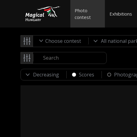
Photo
Exhibitions
contest
Choose contest
Scores
Photogra