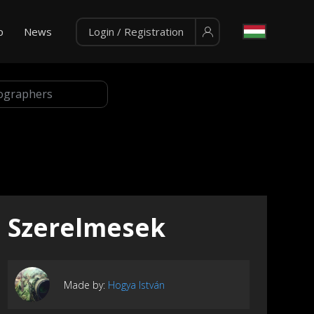
p
News
Login / Registration
Szerelmesek
Made by:
Hogya István