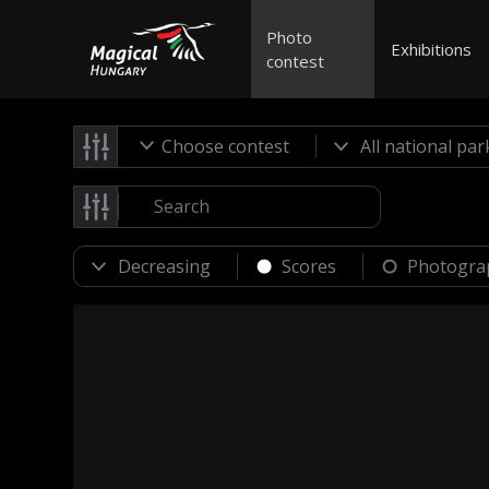
Photo
Exhibitions
contest
Choose contest
Scores
Photogra