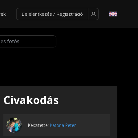
rek
Bejelentkezés / Regisztráció
Civakodás
Készítette:
Katona Peter