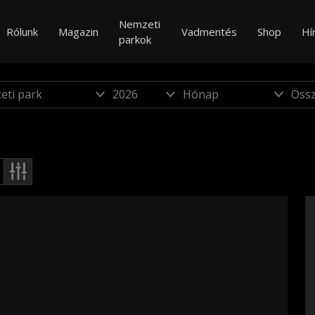
Nemzeti
Rólunk
Magazin
Vadmentés
Shop
Hí
parkok