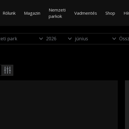
Nemzeti
Rólunk
Magazin
Vadmentés
Shop
Hí
parkok