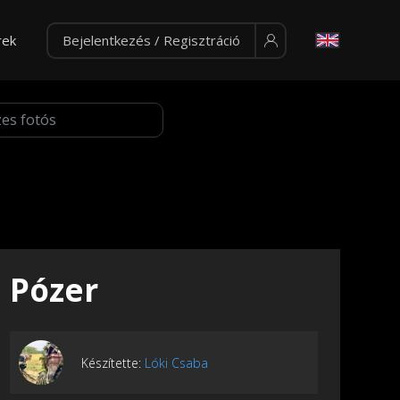
rek
Bejelentkezés / Regisztráció
Pózer
Készítette:
Lóki Csaba