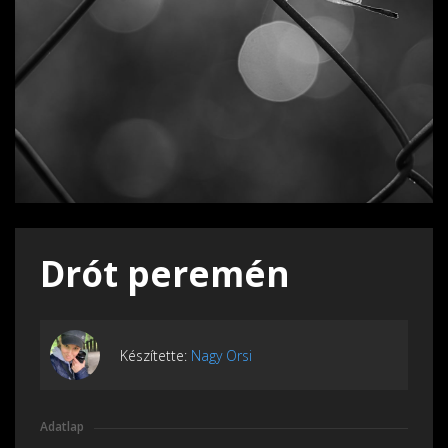
Drót peremén
Készítette:
Nagy Orsi
Adatlap