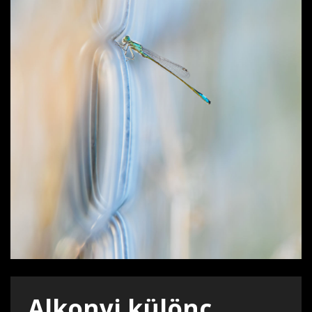
Alkonyi különc