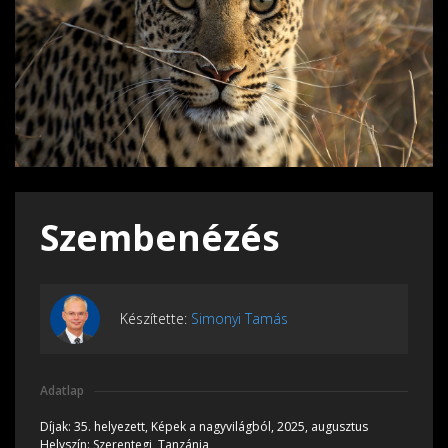
Szembenézés
Készítette:
Simonyi Tamás
Adatlap
Díjak:
35. helyezett, Képek a nagyvilágból, 2025, augusztus
Helyszín:
Szerentegi, Tanzánia