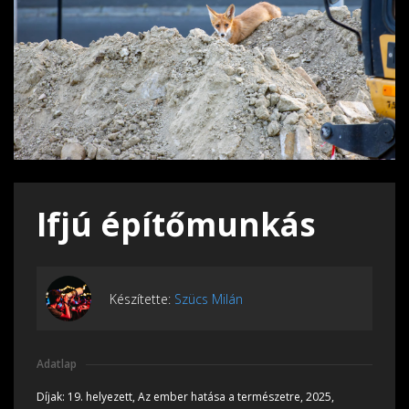
Ifjú építőmunkás
Készítette:
Szücs Milán
Adatlap
Díjak:
19. helyezett, Az ember hatása a természetre, 2025,