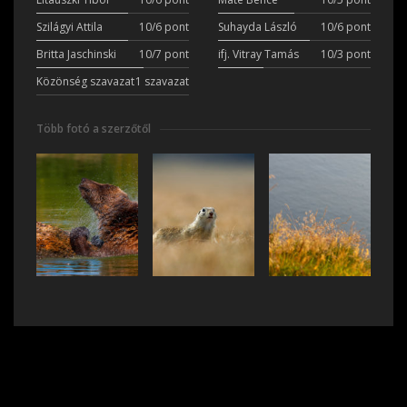
Szilágyi Attila
10/6 pont
Suhayda László
10/6 pont
Britta Jaschinski
10/7 pont
ifj. Vitray Tamás
10/3 pont
Közönség szavazat
1 szavazat
Több fotó a szerzőtől