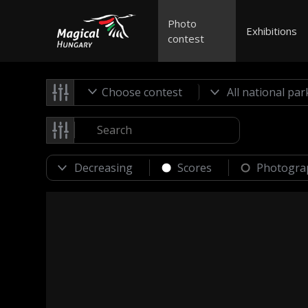
Photo
Exhibitions
contest
Choose contest
Scores
Photogra