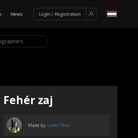
p
News
Login / Registration
Fehér zaj
Made by:
Leiter Tibor