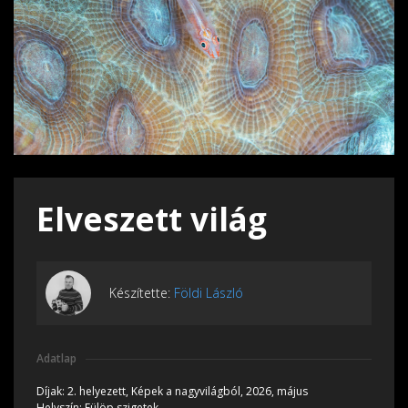
Elveszett világ
Készítette:
Földi László
Adatlap
Díjak:
2. helyezett, Képek a nagyvilágból, 2026, május
Helyszín:
Fülöp szigetek