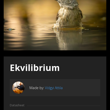
Ekvilibrium
Made by:
Völgyi Attila
Datasheet