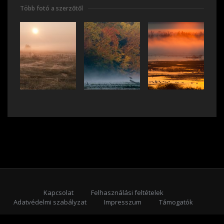
Több fotó a szerzőtől
Kapcsolat
Felhasználási feltételek
Adatvédelmi szabályzat
Impresszum
Támogatók
Feliratkozás