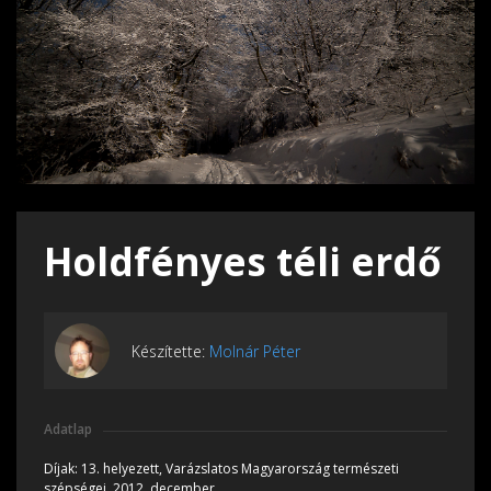
Holdfényes téli erdő
Készítette:
Molnár Péter
Adatlap
Díjak:
13. helyezett, Varázslatos Magyarország természeti
szépségei, 2012, december