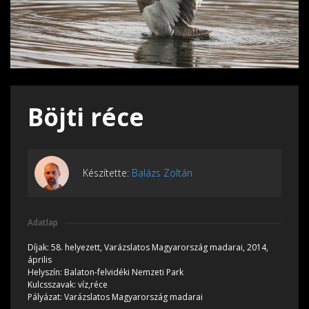
Böjti réce
Készítette:
Balázs Zoltán
Adatlap
Díjak:
58. helyezett, Varázslatos Magyarország madarai, 2014,
április
Helyszín:
Balaton-felvidéki Nemzeti Park
Kulcsszavak:
víz,réce
Pályázat:
Varázslatos Magyarország madarai