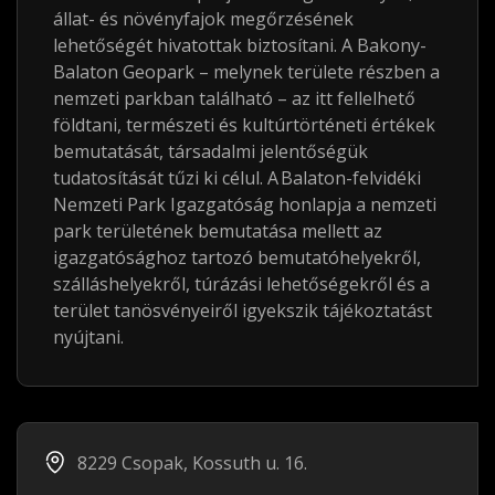
állat- és növényfajok megőrzésének
lehetőségét hivatottak biztosítani. A Bakony-
Balaton Geopark – melynek területe részben a
nemzeti parkban található – az itt fellelhető
földtani, természeti és kultúrtörténeti értékek
bemutatását, társadalmi jelentőségük
tudatosítását tűzi ki célul. A Balaton-felvidéki
Nemzeti Park Igazgatóság honlapja a nemzeti
park területének bemutatása mellett az
igazgatósághoz tartozó bemutatóhelyekről,
szálláshelyekről, túrázási lehetőségekről és a
terület tanösvényeiről igyekszik tájékoztatást
nyújtani.
8229 Csopak, Kossuth u. 16.