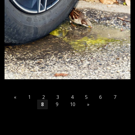
«
1
2
3
4
5
6
7
8
9
10
»