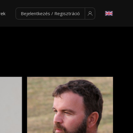
rek
Bejelentkezés / Regisztráció