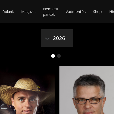
Nemzeti
Rólunk
Magazin
Vadmentés
Shop
Hí
parkok