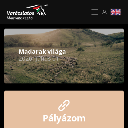
Madarak világa
2026. július 01.
Pályázom