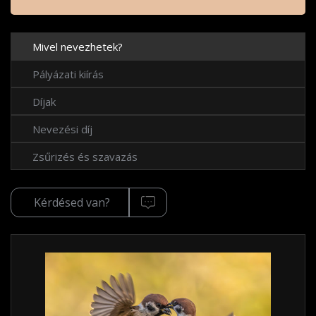
Mivel nevezhetek?
Pályázati kiírás
Díjak
Nevezési díj
Zsűrizés és szavazás
Kérdésed van?