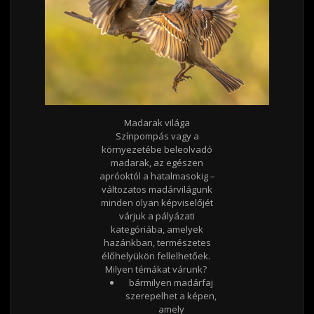
Madarak világa
Színpompás vagy a
környezetébe beleolvadó
madarak, az egészen
apróoktól a hatalmasokig –
változatos madárvilágunk
minden olyan képviselőjét
várjuk a pályázati
kategóriába, amelyek
hazánkban, természetes
élőhelyükön fellelhetőek.
Milyen témákat várunk?
bármilyen madárfaj
szerepelhet a képen,
amely