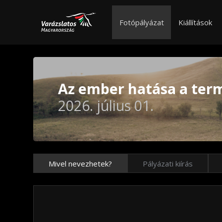
Fotópályázat
Kiállítások
Az ember hatása a ter
2026. július 01.
Mivel nevezhetek?
Pályázati kiírás