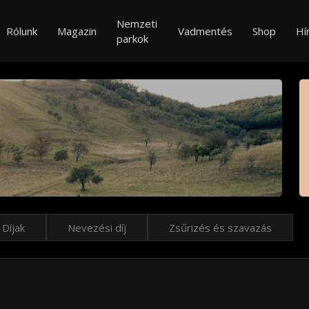
Nemzeti
Rólunk
Magazin
Vadmentés
Shop
Hí
parkok
Díjak
Nevezési díj
Zsűrizés és szavazás