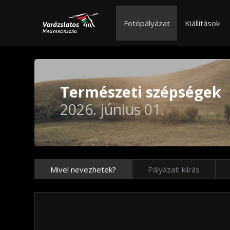
Fotópályázat
Kiállítások
Természeti szépségek
2026. június 01.
Mivel nevezhetek?
Pályázati kiírás