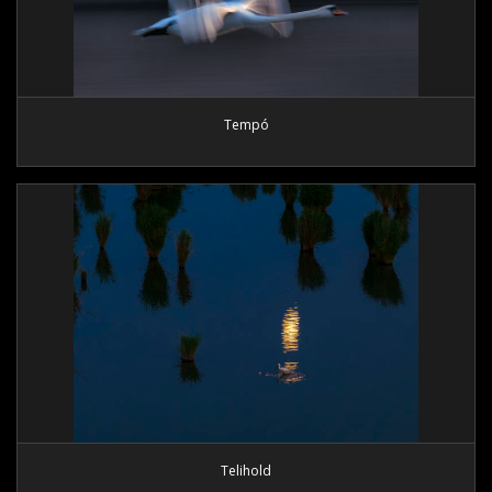
Tempó
Telihold