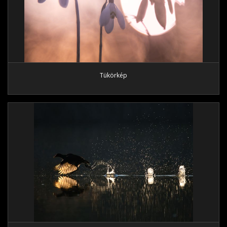
Tükörkép