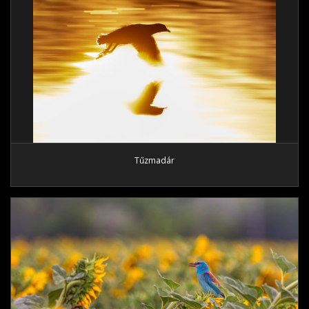
Tűzmadár