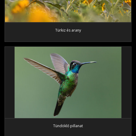
Türkiz és arany
Tündöklő pillanat