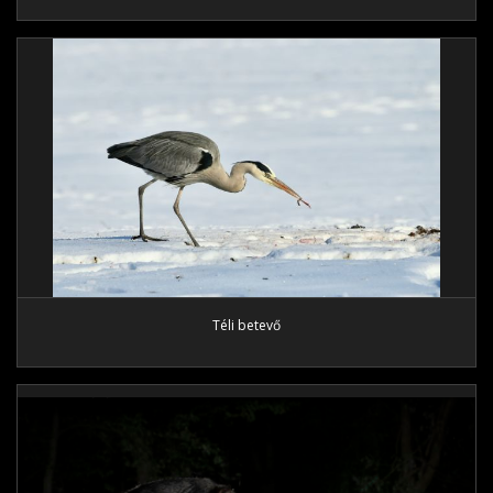
Téli betevő