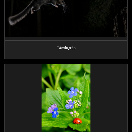
Távolugrás