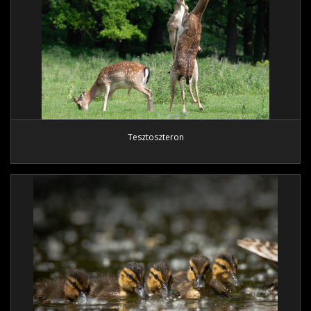
Tesztoszteron