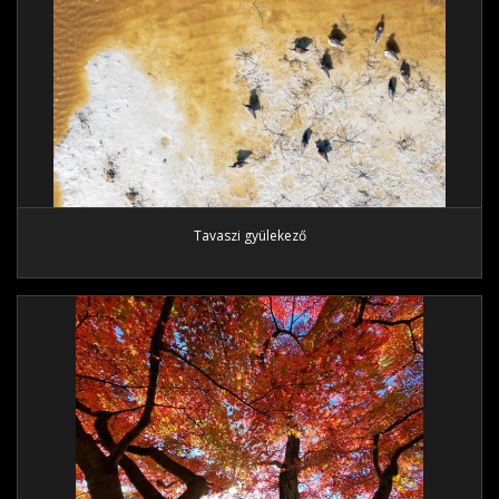
Tavaszi gyülekező