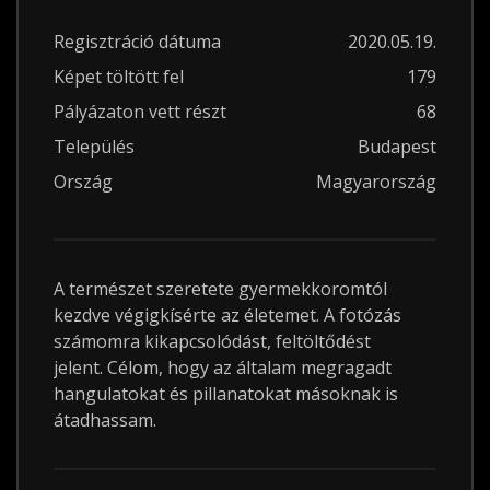
Regisztráció dátuma
2020.05.19.
Képet töltött fel
179
Pályázaton vett részt
68
Település
Budapest
Ország
Magyarország
A természet szeretete gyermekkoromtól
kezdve végigkísérte az életemet. A fotózás
számomra kikapcsolódást, feltöltődést
jelent. Célom, hogy az általam megragadt
hangulatokat és pillanatokat másoknak is
átadhassam.