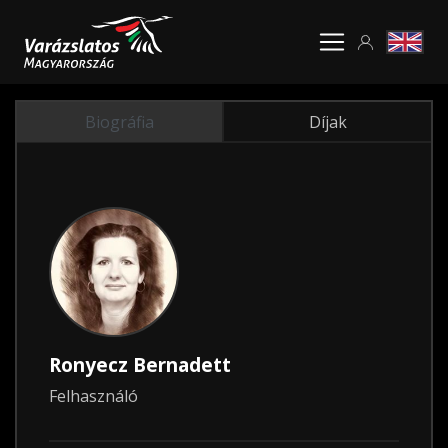
Biográfia
Díjak
Ronyecz Bernadett
Felhasználó