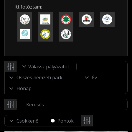
Itt fotóztam:
Válassz pályázatot
Pontok