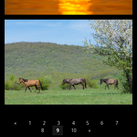
«
1
2
3
4
5
6
7
8
9
10
»