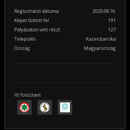
Regisztráció dátuma
2020.08.16.
Képet töltött fel
191
Pályázaton vett részt
127
Település
Kazincbarcika
Ország
Magyarország
Itt fotóztam: