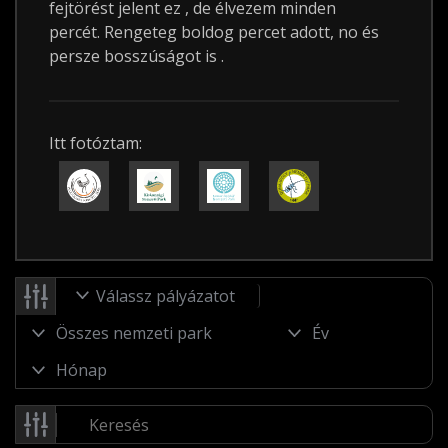
fejtörést jelent ez , de élvezem minden
percét. Rengeteg boldog percet adott, no és
persze bosszúságot is .
Itt fotóztam:
Válassz pályázatot