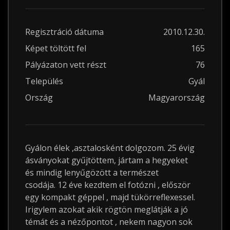
Regisztráció dátuma
2010.12.30.
Képet töltött fel
165
Pályázaton vett részt
76
Település
Gyál
Ország
Magyarország
Gyálon élek ,asztalosként dolgozom. 25 évig
ásványokat gyűjtöttem, jártam a hegyeket
és mindig lenyűgözött a természet
csodája. 12 éve kezdtem el fotózni , először
egy kompakt géppel , majd tükörreflexessel.
Irigylem azokat akik rögtön meglátják a jó
témát és a nézőpontot , nekem nagyon sok