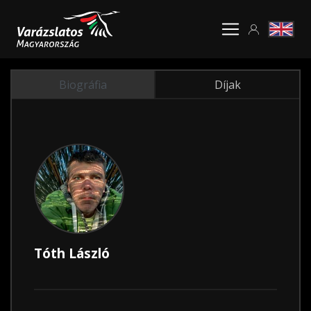
Biográfia
Díjak
Tóth László