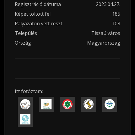
Regisztráció dátuma
2023.04.27.
Képet töltött fel
185
Pályázaton vett részt
108
Település
Tiszaújváros
Ország
Magyarország
Itt fotóztam: