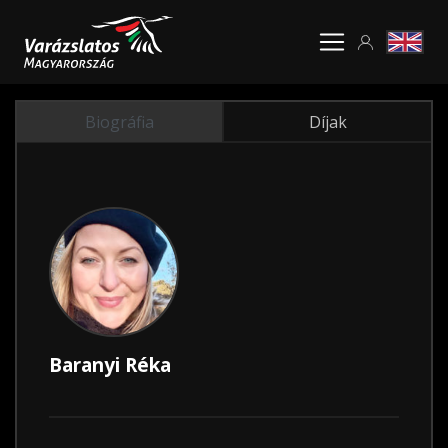
Biográfia
Díjak
Baranyi Réka