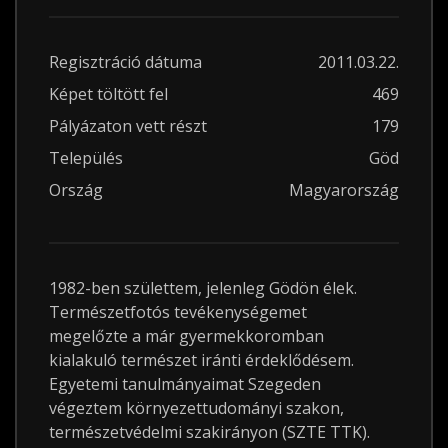
Regisztráció dátuma
2011.03.22.
Képet töltött fel
469
Pályázaton vett részt
179
Település
Göd
Ország
Magyarország
1982-ben születtem, jelenleg Gödön élek.
Természetfotós tevékenységemet
megelőzte a már gyermekkoromban
kialakuló természet iránti érdeklődésem.
Egyetemi tanulmányaimat Szegeden
végeztem környezettudományi szakon,
természetvédelmi szakirányon (SZTE TTK).