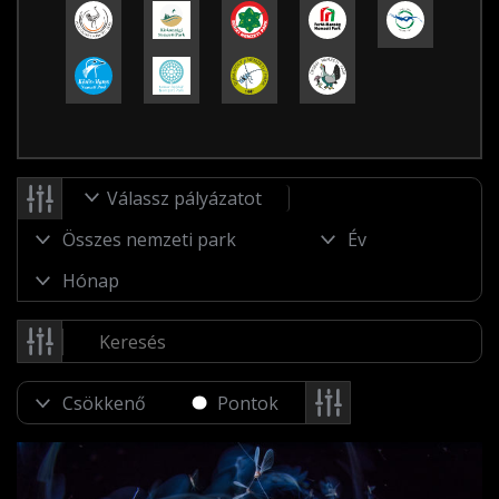
Válassz pályázatot
Pontok