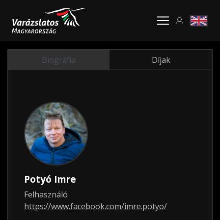
Biográfia
Díjak
Potyó Imre
Felhasználó
https://www.facebook.com/imre.potyo/