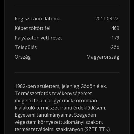
Regisztráció dátuma
2011.03.22.
Képet töltött fel
469
Pályázaton vett részt
179
Település
Göd
Ország
Magyarország
1982-ben születtem, jelenleg Gödön élek.
Természetfotós tevékenységemet
megelőzte a már gyermekkoromban
kialakuló természet iránti érdeklődésem.
Egyetemi tanulmányaimat Szegeden
végeztem környezettudományi szakon,
természetvédelmi szakirányon (SZTE TTK).