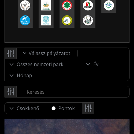
Válassz pályázatot
Pontok