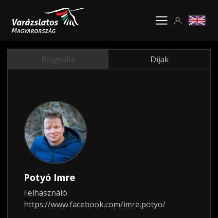
Biográfia
Díjak
Potyó Imre
Felhasználó
https://www.facebook.com/imre.potyo/