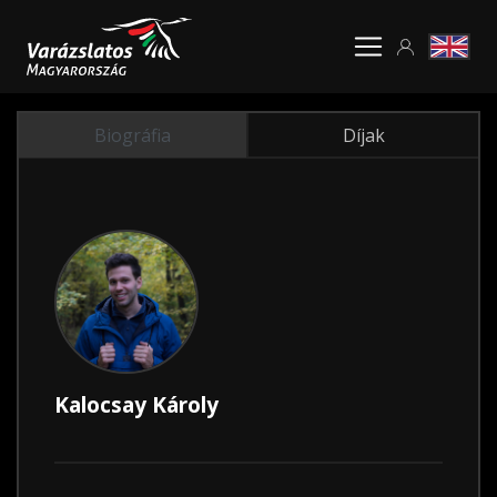
Biográfia
Díjak
Kalocsay Károly