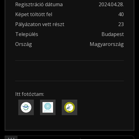
Regisztráció dátuma
2024.04.28.
Képet töltött fel
40
Pályázaton vett részt
23
Település
Budapest
Ország
Magyarország
Itt fotóztam: