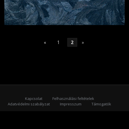
«
1
2
»
Kapcsolat
Felhasználási feltételek
Adatvédelmi szabályzat
Impresszum
Támogatók
Feliratkozás