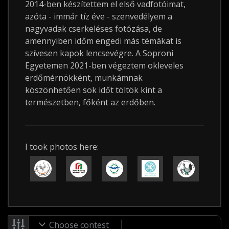
2014-ben készítettem el első vadfotóimat,
azóta - immár tíz éve - szenvedélyem a
nagyvadak cserkeléses fotózása, de
amennyiben időm engedi más témákat is
szívesen kapok lencsevégre. A Soproni
Egyetemen 2021-ben végeztem okleveles
erdőmérnökként, munkámnak
köszönhetően sok időt töltök kint a
természetben, főként az erdőben.
I took photos here:
Choose contest