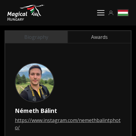
Biography
Awards
Németh Bálint
https://www.instagram.com/nemethbalintphot
o/