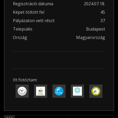
Regisztráció dátuma
2024.07.18.
Képet töltött fel
45
Pályázaton vett részt
37
Település
Budapest
Ország
Magyarország
Itt fotóztam: