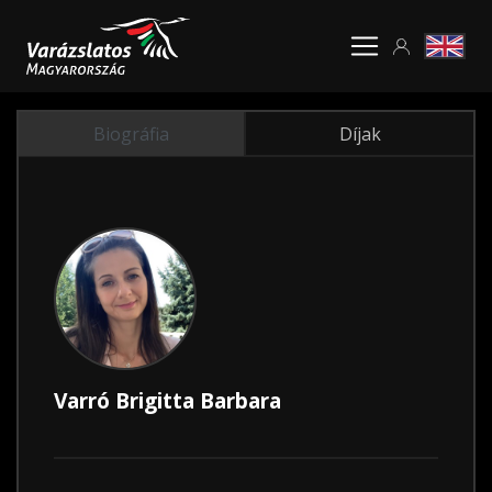
Biográfia
Díjak
Varró Brigitta Barbara