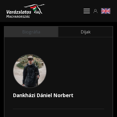
Biográfia
Díjak
Dankházi Dániel Norbert