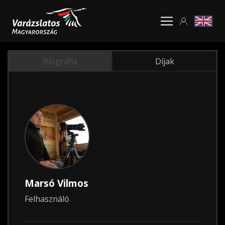
Biográfia
Díjak
Marsó Vilmos
Felhasználó