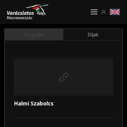
Biográfia
Díjak
Halmi Szabolcs