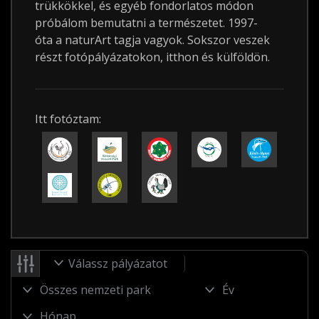
trükkökkel, és egyéb fondorlatos módon
próbálom bemutatni a természetet. 1997-
óta a naturArt tagja vagyok. Sokszor veszek
részt fotópályázatokon, itthon és külföldön.
Itt fotóztam:
Válassz pályázatot