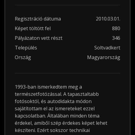
Regisztráció dátuma
2010.03.01.
Képet töltött fel
880
Pályázaton vett részt
346
Település
Soltvadkert
Ország
Magyarország
1993-ban ismerkedtem meg a
természetfotózással. A tapasztaltabb
fotósoktól, és autodidakta módon
sajátítottam el az ismereteket ezzel
kapcsolatban. Általában minden téma
érdekel, amiből szép érdekes képet lehet
készíteni. Ezért sokszor technikai