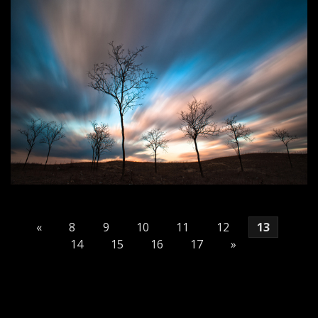
«
8
9
10
11
12
13
14
15
16
17
»