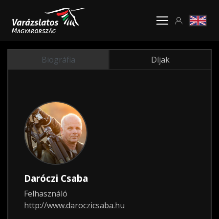
Biográfia
Díjak
Daróczi Csaba
Felhasználó
http://www.daroczicsaba.hu