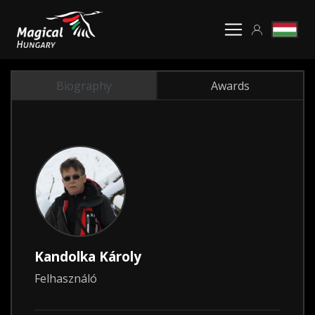
Biography
Awards
Kandolka Károly
Felhasználó