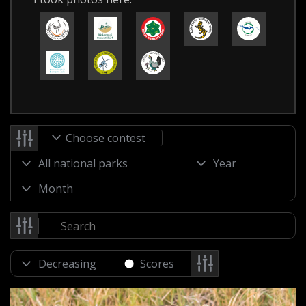
Choose contest
Scores