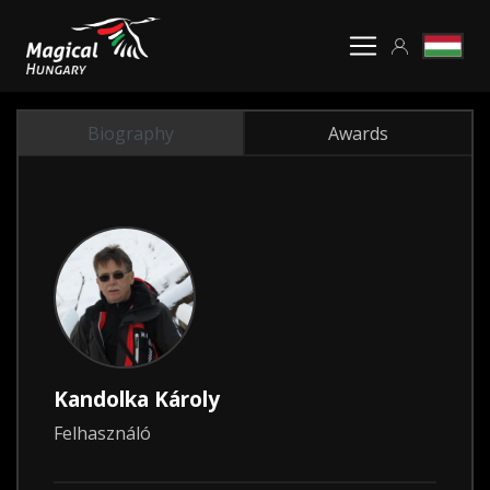
Biography
Awards
Kandolka Károly
Felhasználó