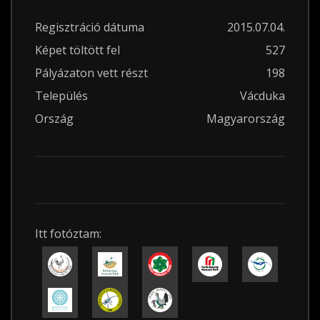
Regisztráció dátuma
2015.07.04.
Képet töltött fel
527
Pályázaton vett részt
198
Település
Vácduka
Ország
Magyarország
Itt fotóztam: