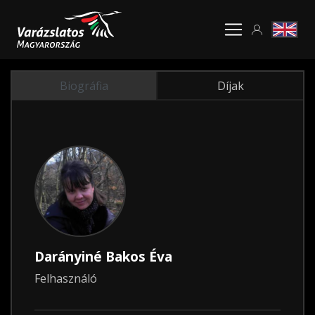
Biográfia
Díjak
Darányiné Bakos Éva
Felhasználó