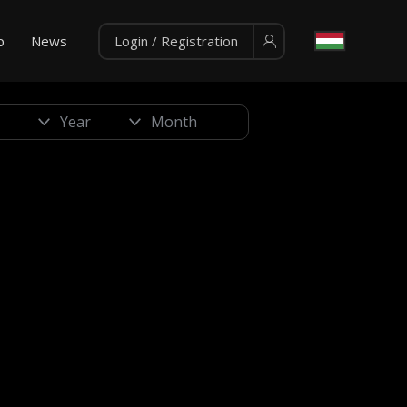
p
News
Login / Registration