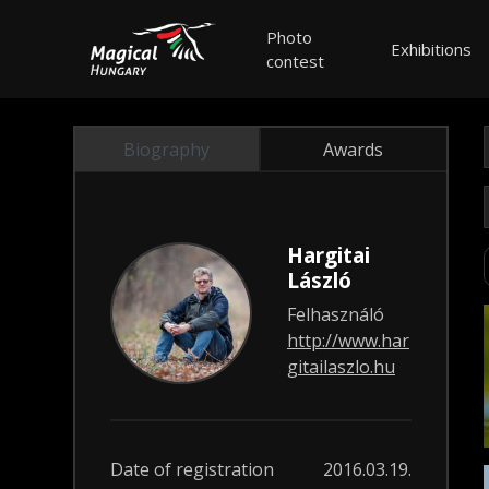
Photo
Exhibitions
contest
Biography
Awards
Hargitai
László
Felhasználó
http://www.har
gitailaszlo.hu
Date of registration
2016.03.19.