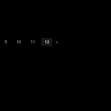
9
10
11
12
»