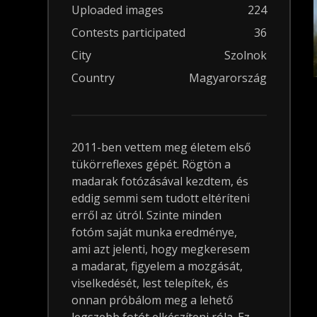
Uploaded images
224
Contests participated
36
City
Szolnok
Country
Magyarország
2011-ben vettem meg életem első
tükörreflexes gépét. Rögtön a
madarak fotózásával kezdtem, és
eddig semmi sem tudott eltéríteni
erről az útról. Szinte minden
fotóm saját munka eredménye,
ami azt jelenti, hogy megkeresem
a madarat, figyelem a mozgását,
viselkedését, lest telepítek, és
onnan próbálom meg a lehető